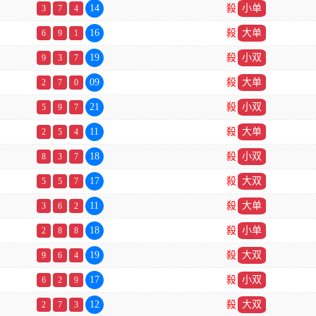
14
殺
小单
3
7
4
16
殺
大单
6
9
1
19
殺
小双
9
3
7
09
殺
大单
2
7
0
21
殺
小双
5
9
7
11
殺
大单
2
5
4
18
殺
小双
8
3
7
17
殺
大双
5
5
7
11
殺
大单
3
6
2
18
殺
小单
2
8
8
19
殺
大双
9
6
4
17
殺
小双
6
2
9
12
殺
大双
2
7
3