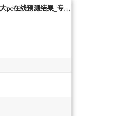
易记网址:28yc.com 加拿大PC预测网-pc加拿大|28预测开奖|加拿大pc在线预测结果_专注研究加拿大预测!