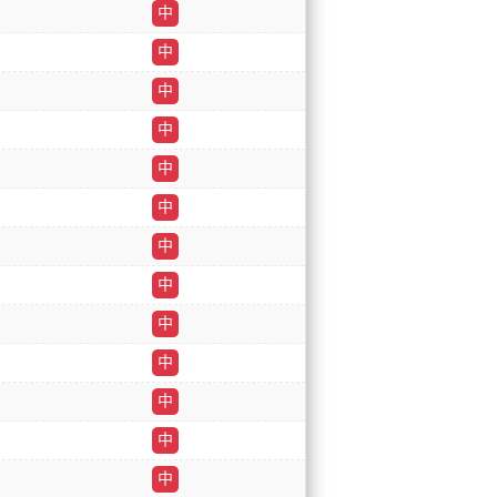
中
中
中
中
中
中
中
中
中
中
中
中
中