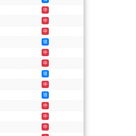
中
中
中
错
中
中
错
中
错
中
中
中