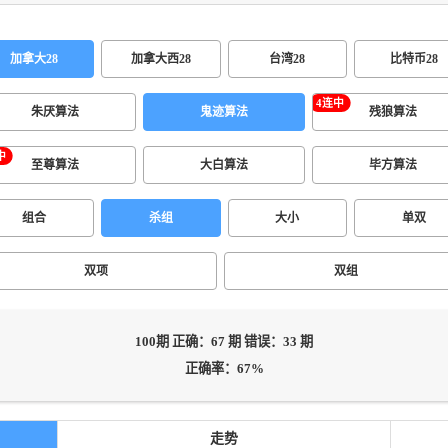
加拿大28
加拿大西28
台湾28
比特币28
朱厌算法
鬼迹算法
残狼算法
至尊算法
大白算法
毕方算法
组合
杀组
大小
单双
双项
双组
100期 正确：67 期 错误：33 期
正确率：67%
走势