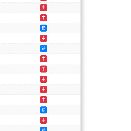
中
中
错
中
错
中
中
中
中
中
错
中
错