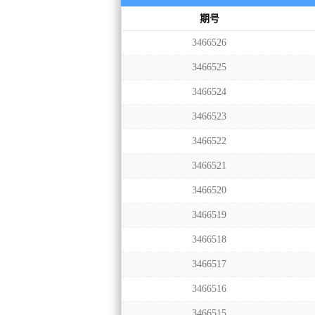
期号
3466526
3466525
3466524
3466523
3466522
3466521
3466520
3466519
3466518
3466517
3466516
3466515