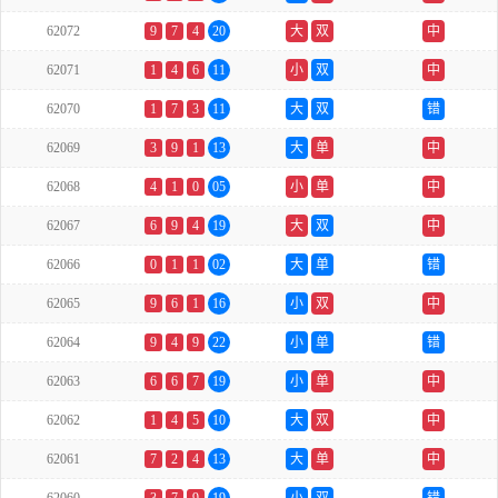
62072
9
7
4
20
大
双
中
62071
1
4
6
11
小
双
中
62070
1
7
3
11
大
双
错
62069
3
9
1
13
大
单
中
62068
4
1
0
05
小
单
中
62067
6
9
4
19
大
双
中
62066
0
1
1
02
大
单
错
62065
9
6
1
16
小
双
中
62064
9
4
9
22
小
单
错
62063
6
6
7
19
小
单
中
62062
1
4
5
10
大
双
中
62061
7
2
4
13
大
单
中