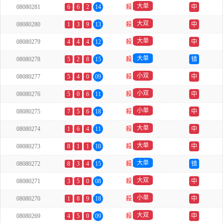
大单
08080281
6
6
2
14
殺
中
大双
08080280
1
3
9
13
殺
中
大单
08080279
4
4
4
12
殺
中
大单
08080278
5
2
8
15
殺
错
小双
08080277
5
4
0
09
殺
中
小双
08080276
5
0
6
11
殺
中
小单
08080275
7
5
6
18
殺
中
大单
08080274
1
6
4
11
殺
中
大单
08080273
8
1
1
10
殺
中
大单
08080272
8
3
4
15
殺
错
大双
08080271
3
5
0
08
殺
中
小单
08080270
1
8
9
18
殺
中
大双
08080269
4
5
0
09
殺
中