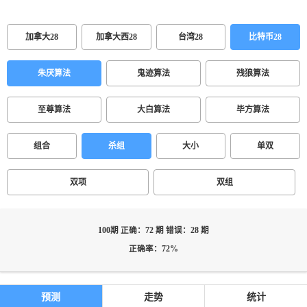
加拿大28
加拿大西28
台湾28
比特币28
朱厌算法
鬼迹算法
残狼算法
至尊算法
大白算法
毕方算法
组合
杀组
大小
单双
双项
双组
100期 正确：72 期 错误：28 期
正确率：72%
预测
走势
统计