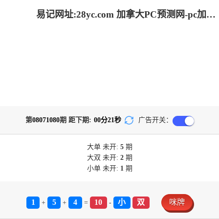
易记网址:28yc.com 加拿大PC预测网-pc加拿大|28预测开奖|加拿大pc在线预测结果_专注研究加拿大预测!
第
08071080
期 距下期:
00
分
21
秒
广告开关：
大单
未开:
5
期
大双
未开:
2
期
小单
未开:
1
期
1
5
4
10
小
双
咪牌
+
+
=
-