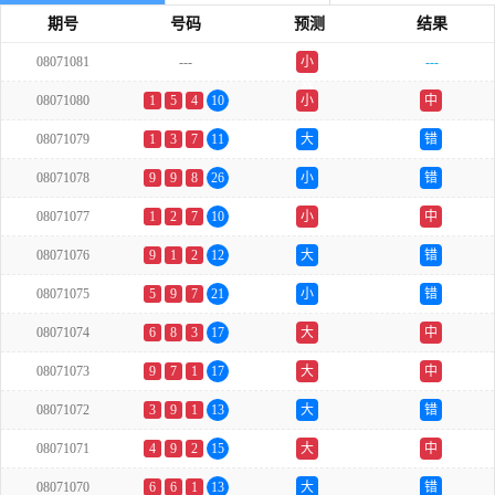
期号
号码
预测
结果
08071081
---
小
---
双
08071080
1
5
4
10
小
中
08071079
1
3
7
11
大
错
08071078
9
9
8
26
小
错
08071077
1
2
7
10
小
中
08071076
9
1
2
12
大
错
08071075
5
9
7
21
小
错
08071074
6
8
3
17
大
中
08071073
9
7
1
17
大
中
08071072
3
9
1
13
大
错
08071071
4
9
2
15
大
中
08071070
6
6
1
13
大
错