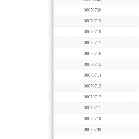
08070720
08070719
08070718
08070717
08070716
08070715
08070714
08070713
08070712
08070711
08070710
08070709