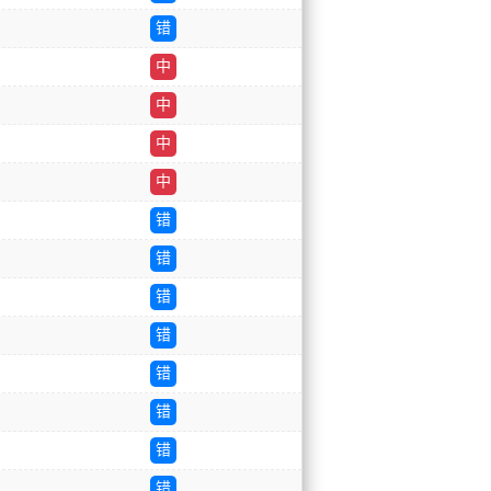
错
中
中
中
中
错
错
错
错
错
错
错
错