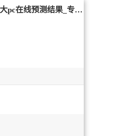
易记网址:28yc.com 加拿大PC预测网-pc加拿大|28预测开奖|加拿大pc在线预测结果_专注研究加拿大预测!