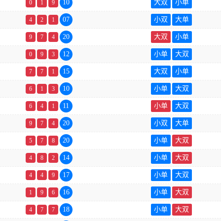
10
大双
小单
0
1
9
07
小双
大单
4
2
1
20
大双
小单
9
7
4
12
小单
大双
0
9
3
15
大双
小单
7
7
1
10
小单
大双
6
1
3
11
小单
大双
6
4
1
20
小双
大单
9
7
4
20
小单
大双
5
7
8
14
小单
大双
4
8
2
17
小单
大双
4
4
9
16
小单
大双
1
9
6
18
小单
大双
4
7
7