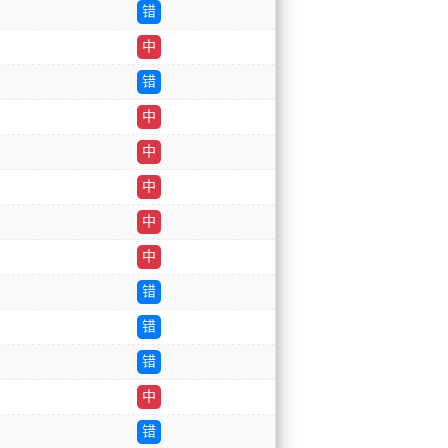
错
中
错
中
中
中
中
中
错
错
错
中
错