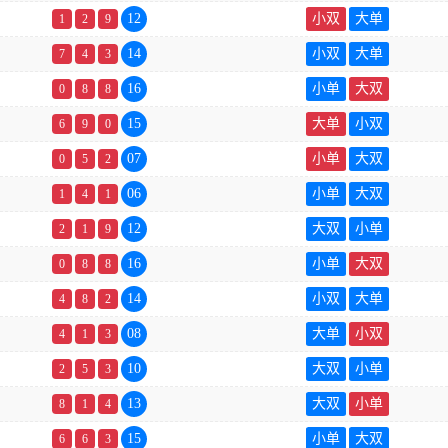
12
小双
大单
1
2
9
14
小双
大单
7
4
3
16
小单
大双
0
8
8
15
大单
小双
6
9
0
07
小单
大双
0
5
2
06
小单
大双
1
4
1
12
大双
小单
2
1
9
16
小单
大双
0
8
8
14
小双
大单
4
8
2
08
大单
小双
4
1
3
10
大双
小单
2
5
3
13
大双
小单
8
1
4
15
小单
大双
6
6
3