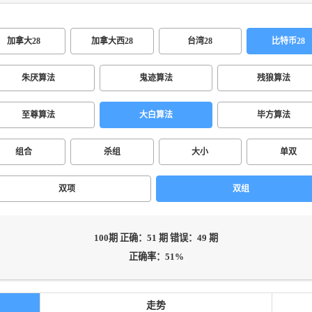
加拿大28
加拿大西28
台湾28
比特币28
朱厌算法
鬼迹算法
残狼算法
至尊算法
大白算法
毕方算法
组合
杀组
大小
单双
双项
双组
100期 正确：51 期 错误：49 期
正确率：51%
走势