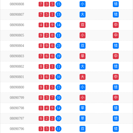
08090808
7
3
5
15
小
错
08090807
7
5
1
13
大
错
08090806
4
1
9
14
双
中
08090805
9
2
0
11
小
中
08090804
8
9
6
23
双
错
08090803
7
6
6
19
单
中
08090802
8
2
1
11
大
错
08090801
3
6
7
16
大
中
08090800
9
1
5
15
小
错
08090799
0
3
7
10
小
中
08090798
1
4
9
14
单
错
08090797
6
2
2
10
单
错
08090796
3
5
3
11
双
错