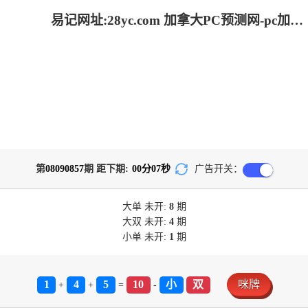
易记网址:28yc.com 加拿大PC预测网-pc加拿大|28预测开奖|加拿大pc在线预测结果_专注研究加拿大预测!
第
08090857
期 距下期:
00
分
07
秒
广告开关：
大单
未开:
8
期
大双
未开:
4
期
小单
未开:
1
期
1
4
5
10
小
双
咪牌
+
+
=
-