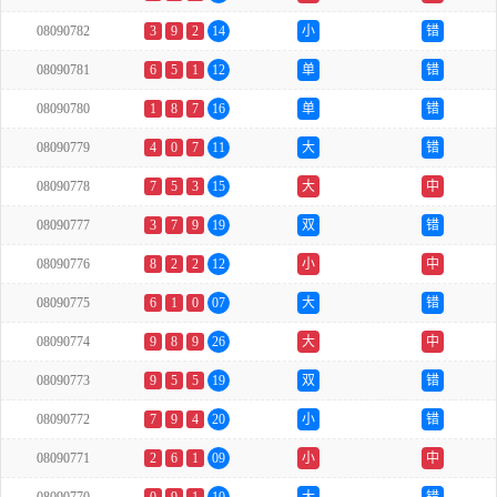
08090782
3
9
2
14
小
错
08090781
6
5
1
12
单
错
08090780
1
8
7
16
单
错
08090779
4
0
7
11
大
错
08090778
7
5
3
15
大
中
08090777
3
7
9
19
双
错
08090776
8
2
2
12
小
中
08090775
6
1
0
07
大
错
08090774
9
8
9
26
大
中
08090773
9
5
5
19
双
错
08090772
7
9
4
20
小
错
08090771
2
6
1
09
小
中