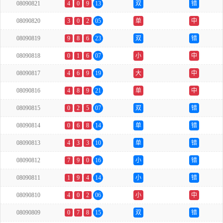
08090821
4
0
9
13
双
错
08090820
3
0
2
05
单
中
08090819
9
8
6
23
双
错
08090818
0
1
6
07
小
中
08090817
4
6
9
19
大
中
08090816
4
8
9
21
单
中
08090815
0
2
5
07
双
错
08090814
0
6
8
14
单
错
08090813
4
3
3
10
单
错
08090812
7
9
0
16
小
错
08090811
1
9
4
14
小
错
08090810
4
0
2
06
小
中
08090809
0
7
8
15
双
错