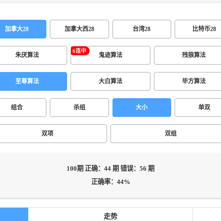
加拿大28
加拿大西28
台湾28
比特币28
朱厌算法
鬼迹算法
残狼算法
至尊算法
大白算法
毕方算法
组合
杀组
大小
单双
双项
双组
100期 正确：44 期 错误：56 期
正确率：44%
走势