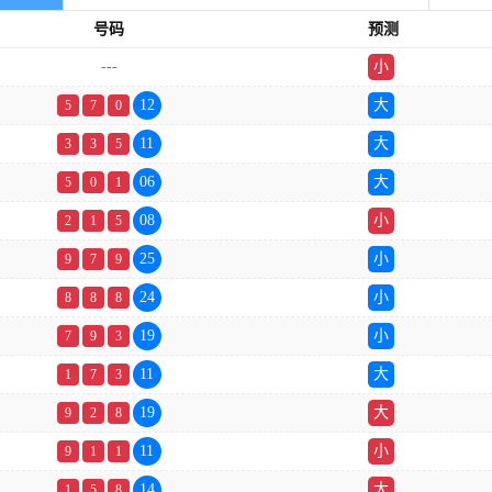
号码
预测
---
小
单
12
大
5
7
0
11
大
3
3
5
06
大
5
0
1
08
小
2
1
5
25
小
9
7
9
24
小
8
8
8
19
小
7
9
3
11
大
1
7
3
19
大
9
2
8
11
小
9
1
1
14
大
1
5
8