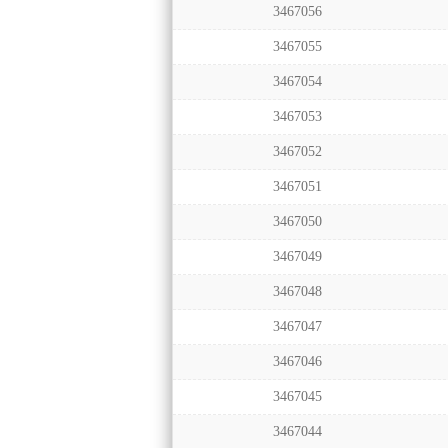
3467056
3467055
3467054
3467053
3467052
3467051
3467050
3467049
3467048
3467047
3467046
3467045
3467044