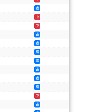
错
中
中
错
错
错
错
错
错
错
中
错