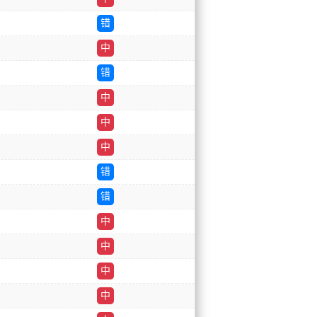
错
中
错
中
中
中
错
错
中
中
中
中