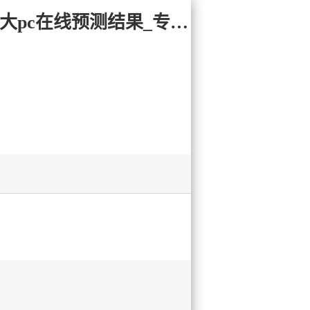
易记网址:28yc.com 加拿大PC预测网-pc加拿大|28预测开奖|加拿大pc在线预测结果_专注研究加拿大预测!