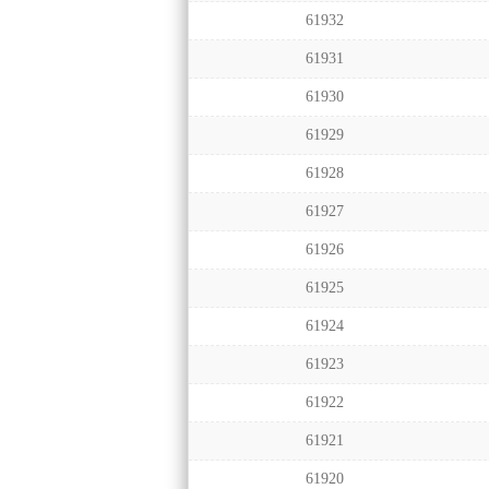
61932
61931
61930
61929
61928
61927
61926
61925
61924
61923
61922
61921
61920