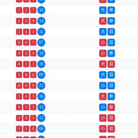
10
大
单
2
1
7
14
大
单
2
3
9
11
大
双
5
4
2
07
小
双
0
0
7
10
小
单
4
2
4
16
大
双
8
1
7
09
大
双
1
8
0
25
小
双
8
8
9
16
大
单
5
6
5
15
小
单
9
5
1
12
小
双
3
8
1
06
小
双
5
1
0