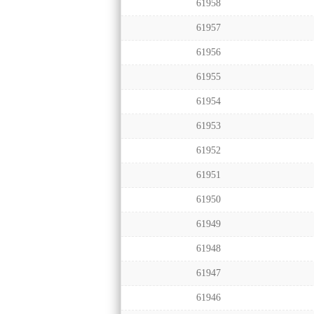
61958
61957
61956
61955
61954
61953
61952
61951
61950
61949
61948
61947
61946