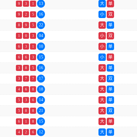
13
大
单
9
3
1
16
小
双
9
2
5
22
大
单
8
9
5
04
小
双
1
0
3
10
小
单
6
3
1
15
小
单
6
6
3
16
大
单
3
8
5
17
大
双
3
7
7
18
大
单
4
6
8
14
大
单
5
3
6
21
大
双
5
8
8
15
大
单
6
1
8
12
大
单
4
2
6