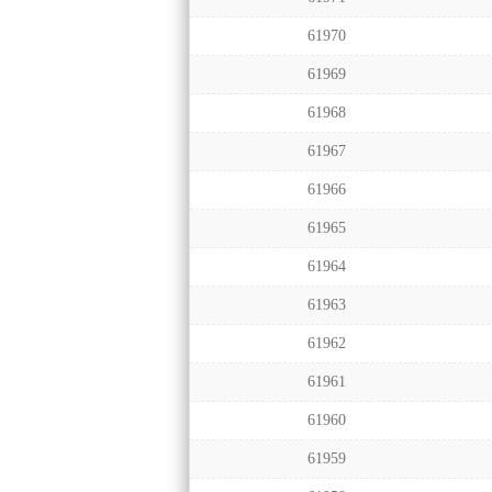
61970
61969
61968
61967
61966
61965
61964
61963
61962
61961
61960
61959