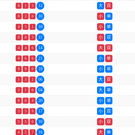
12
大
双
8
1
3
10
小
单
8
2
0
10
小
单
4
5
1
11
小
双
0
8
3
14
大
双
4
4
6
21
小
单
9
6
6
18
小
单
9
9
0
06
大
双
1
3
2
04
大
单
3
1
0
20
小
单
8
8
4
17
小
双
3
5
9
10
小
双
5
5
0
16
大
单
4
5
7