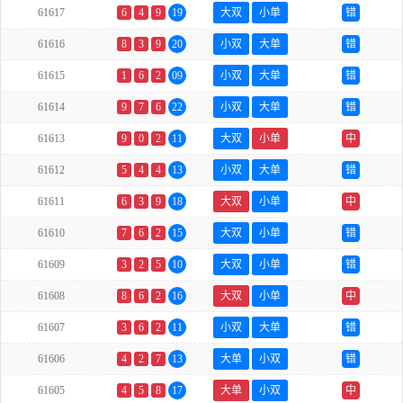
61617
6
4
9
19
大双
小单
错
61616
8
3
9
20
小双
大单
错
61615
1
6
2
09
小双
大单
错
61614
9
7
6
22
小双
大单
错
61613
9
0
2
11
大双
小单
中
61612
5
4
4
13
小双
大单
错
61611
6
3
9
18
大双
小单
中
61610
7
6
2
15
大双
小单
错
61609
3
2
5
10
大双
小单
错
61608
8
6
2
16
大双
小单
中
61607
3
6
2
11
小双
大单
错
61606
4
2
7
13
大单
小双
错
61605
4
5
8
17
大单
小双
中