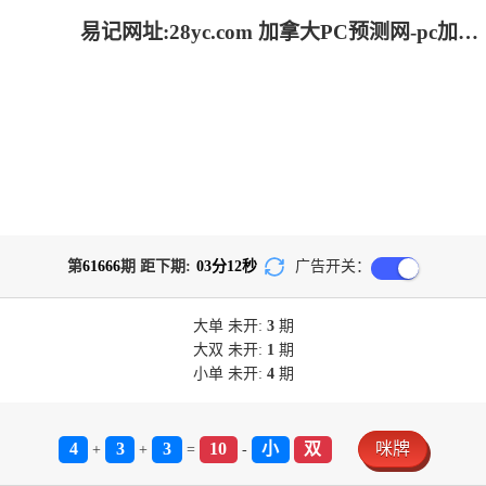
易记网址:28yc.com 加拿大PC预测网-pc加拿大|28预测开奖|加拿大pc在线预测结果_专注研究加拿大预测!
第
61666
期 距下期:
03
分
12
秒
广告开关：
大单
未开:
3
期
大双
未开:
1
期
小单
未开:
4
期
4
3
3
10
小
双
咪牌
+
+
=
-