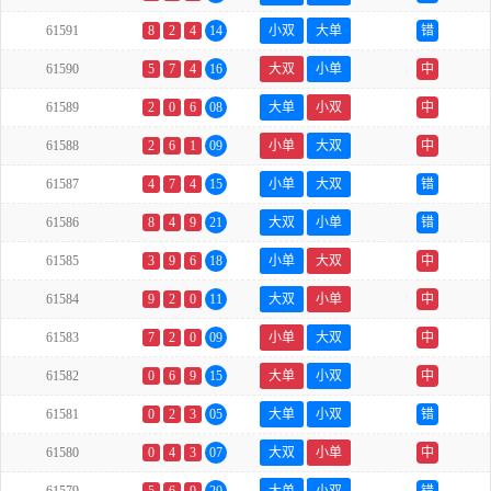
61591
8
2
4
14
小双
大单
错
61590
5
7
4
16
大双
小单
中
61589
2
0
6
08
大单
小双
中
61588
2
6
1
09
小单
大双
中
61587
4
7
4
15
小单
大双
错
61586
8
4
9
21
大双
小单
错
61585
3
9
6
18
小单
大双
中
61584
9
2
0
11
大双
小单
中
61583
7
2
0
09
小单
大双
中
61582
0
6
9
15
大单
小双
中
61581
0
2
3
05
大单
小双
错
61580
0
4
3
07
大双
小单
中