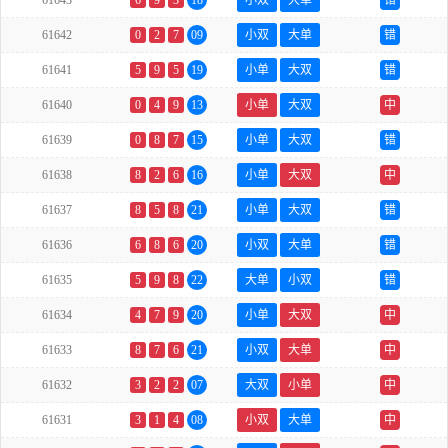
61643
6
9
3
18
小双
大单
错
61642
0
2
7
09
小双
大单
错
61641
5
9
5
19
小单
大双
错
61640
0
4
9
13
小单
大双
中
61639
0
8
7
15
小单
大双
错
61638
8
2
6
16
小单
大双
中
61637
8
5
8
21
小单
大双
错
61636
6
8
6
20
小双
大单
错
61635
5
9
8
22
大单
小双
错
61634
4
7
9
20
小单
大双
中
61633
8
7
6
21
小双
大单
中
61632
3
2
2
07
大双
小单
中
61631
3
1
4
08
小双
大单
中