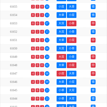
61655
2
5
9
16
小双
大单
错
61654
8
2
3
13
大单
小双
错
61653
6
0
1
07
大双
小单
中
61652
9
2
4
15
大双
小单
错
61651
1
8
3
12
大单
小双
中
61650
6
0
0
06
大双
小单
错
61649
9
9
6
24
大双
小单
中
61648
2
0
0
02
大单
小双
中
61647
4
2
2
08
小双
大单
中
61646
4
3
2
09
大单
小双
错
61645
6
8
9
23
小单
大双
错
61644
7
9
7
23
小单
大双
错