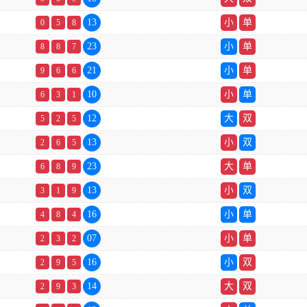
13
小
单
0
5
8
23
小
单
8
8
7
21
小
单
9
6
6
10
小
单
6
3
1
12
大
双
5
2
5
13
小
双
2
6
5
23
大
单
6
8
9
13
小
双
3
1
9
16
小
单
4
8
4
07
小
单
2
3
2
16
小
双
2
9
5
14
大
双
2
9
3