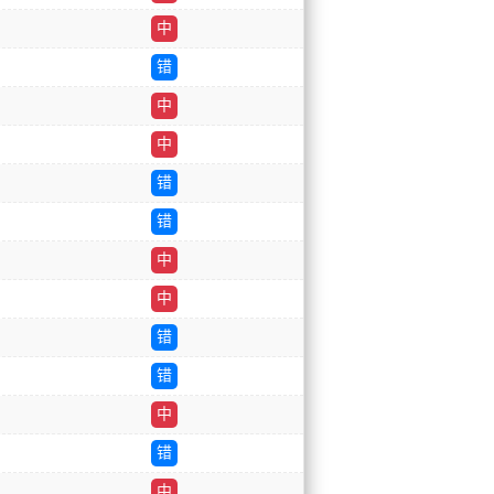
中
错
中
中
错
错
中
中
错
错
中
错
中