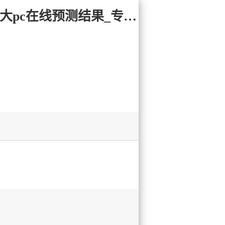
易记网址:28yc.com 加拿大PC预测网-pc加拿大|28预测开奖|加拿大pc在线预测结果_专注研究加拿大预测!