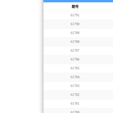
期号
61791
61790
61789
61788
61787
61786
61785
61784
61783
61782
61781
61780