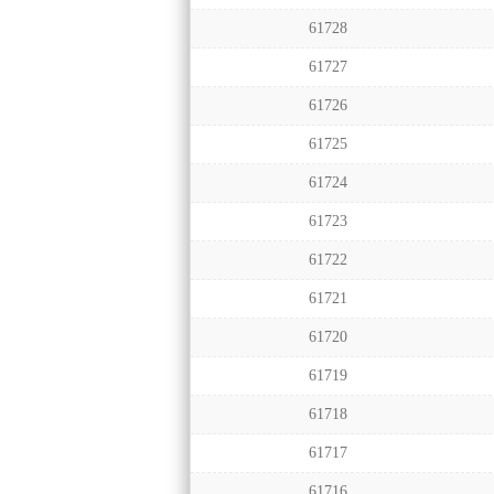
61728
61727
61726
61725
61724
61723
61722
61721
61720
61719
61718
61717
61716