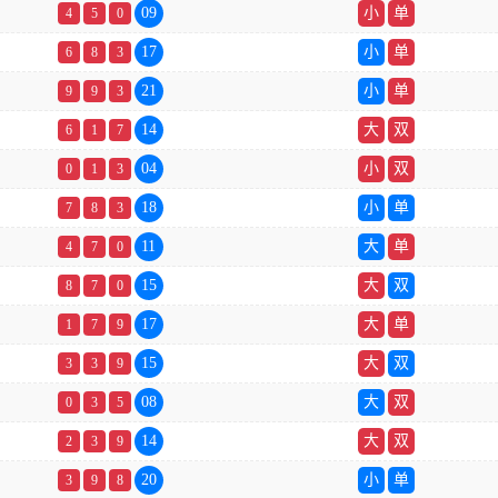
09
小
单
4
5
0
17
小
单
6
8
3
21
小
单
9
9
3
14
大
双
6
1
7
04
小
双
0
1
3
18
小
单
7
8
3
11
大
单
4
7
0
15
大
双
8
7
0
17
大
单
1
7
9
15
大
双
3
3
9
08
大
双
0
3
5
14
大
双
2
3
9
20
小
单
3
9
8