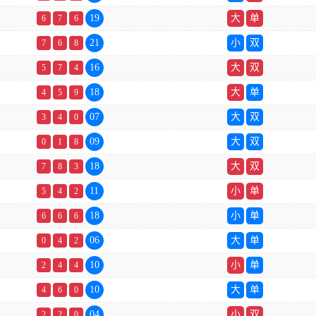
19
大
单
6
7
6
21
小
双
7
6
8
16
大
双
5
7
4
18
大
单
4
5
9
07
大
双
3
4
0
09
大
双
0
1
8
18
大
双
7
8
3
11
小
单
5
4
2
18
小
单
6
6
6
06
大
单
0
4
2
10
小
单
2
4
4
10
大
单
4
6
0
04
小
双
2
2
0