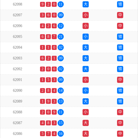
62098
9
2
0
11
大
错
62097
3
6
0
09
小
中
62096
4
2
6
12
小
中
62095
6
8
7
21
小
错
62094
1
1
0
02
大
错
62093
6
2
1
09
大
错
62092
2
0
0
02
大
错
62091
1
5
3
09
小
中
62090
2
8
4
14
小
错
62089
1
9
3
13
大
错
62088
2
0
9
11
小
中
62087
4
8
3
15
大
中
62086
5
7
4
16
大
中