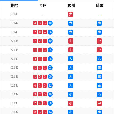
期号
号码
预测
结果
62148
---
大
---
双
62147
4
3
3
10
大
错
62146
2
0
4
06
大
错
62145
7
2
1
10
小
中
62144
1
1
3
05
小
中
62143
4
1
1
06
大
错
62142
1
1
1
03
大
错
62141
1
5
3
09
大
错
62140
6
1
5
12
大
错
62139
9
7
3
19
小
错
62138
2
4
2
08
小
中
62137
8
3
3
14
小
错