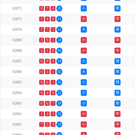
62072
9
7
4
20
小
错
62071
1
4
6
11
小
中
62070
1
7
3
11
大
错
62069
3
9
1
13
小
中
62068
4
1
0
05
小
中
62067
6
9
4
19
小
错
62066
0
1
1
02
大
错
62065
9
6
1
16
小
错
62064
9
4
9
22
小
错
62063
6
6
7
19
小
错
62062
1
4
5
10
小
中
62061
7
2
4
13
小
中