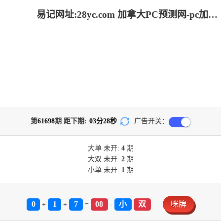
易记网址:28yc.com 加拿大PC预测网-pc加拿大|28预测开奖|加拿大pc在线预测结果_专注研究加拿大预测!
第
61698
期 距下期:
03
分
28
秒
广告开关：
大单
未开:
4
期
大双
未开:
2
期
小单
未开:
1
期
0
1
7
08
小
双
咪牌
+
+
=
-