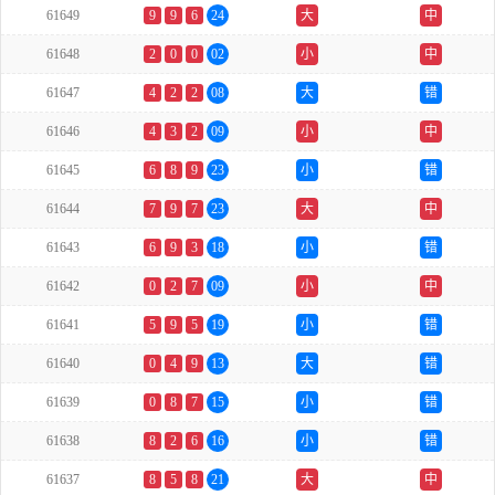
61649
9
9
6
24
大
中
61648
2
0
0
02
小
中
61647
4
2
2
08
大
错
61646
4
3
2
09
小
中
61645
6
8
9
23
小
错
61644
7
9
7
23
大
中
61643
6
9
3
18
小
错
61642
0
2
7
09
小
中
61641
5
9
5
19
小
错
61640
0
4
9
13
大
错
61639
0
8
7
15
小
错
61638
8
2
6
16
小
错
61637
8
5
8
21
大
中