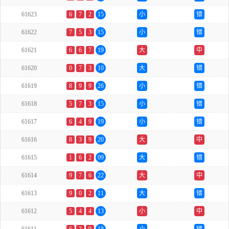
61623
6
7
2
15
小
错
61622
7
5
3
15
小
错
61621
6
6
7
19
大
中
61620
0
7
3
10
大
错
61619
8
9
9
26
小
错
61618
5
7
3
15
小
错
61617
6
4
9
19
小
错
61616
8
3
9
20
大
中
61615
1
6
2
09
大
错
61614
9
7
6
22
大
中
61613
9
0
2
11
大
错
61612
5
4
4
13
小
中