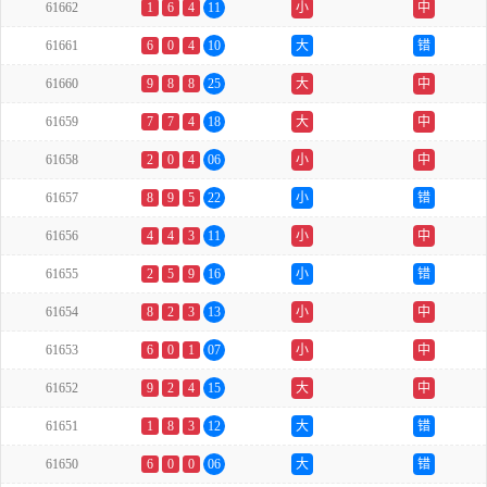
61662
1
6
4
11
小
中
61661
6
0
4
10
大
错
61660
9
8
8
25
大
中
61659
7
7
4
18
大
中
61658
2
0
4
06
小
中
61657
8
9
5
22
小
错
61656
4
4
3
11
小
中
61655
2
5
9
16
小
错
61654
8
2
3
13
小
中
61653
6
0
1
07
小
中
61652
9
2
4
15
大
中
61651
1
8
3
12
大
错
61650
6
0
0
06
大
错