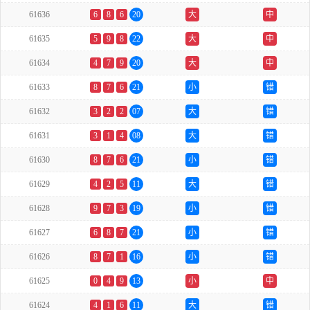
61636
6
8
6
20
大
中
61635
5
9
8
22
大
中
61634
4
7
9
20
大
中
61633
8
7
6
21
小
错
61632
3
2
2
07
大
错
61631
3
1
4
08
大
错
61630
8
7
6
21
小
错
61629
4
2
5
11
大
错
61628
9
7
3
19
小
错
61627
6
8
7
21
小
错
61626
8
7
1
16
小
错
61625
0
4
9
13
小
中
61624
4
1
6
11
大
错