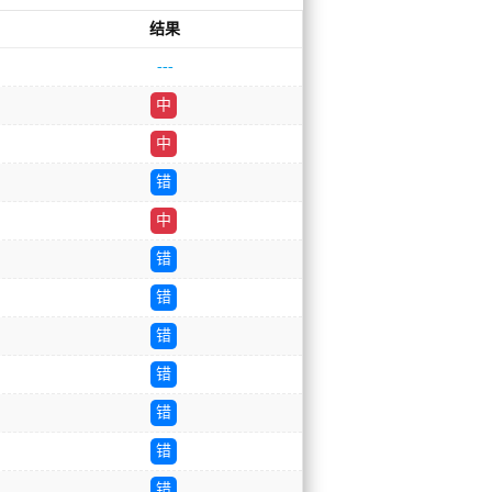
结果
---
中
中
错
中
错
错
错
错
错
错
错