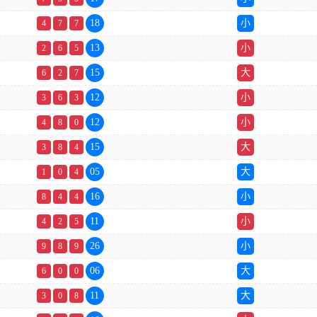
18
小
4
7
7
13
小
2
6
5
15
大
6
2
7
12
小
3
6
3
12
小
4
8
0
15
大
3
8
4
05
大
1
0
4
16
小
8
4
4
11
小
4
2
5
26
小
9
8
9
06
大
6
0
0
11
大
3
0
8