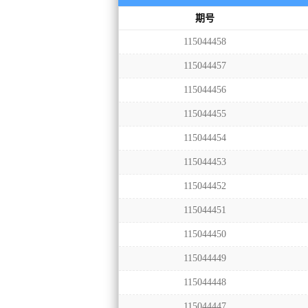
期号
115044458
115044457
115044456
115044455
115044454
115044453
115044452
115044451
115044450
115044449
115044448
115044447