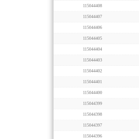
115044408
115044407
115044406
115044405
115044404
115044403
115044402
115044401
115044400
115044399
115044398
115044397
115044396