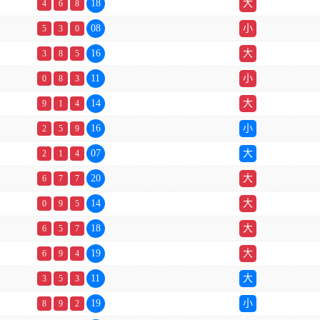
18
大
4
6
8
08
小
5
3
0
16
大
3
8
5
11
小
0
8
3
14
大
9
1
4
16
小
2
5
9
07
大
2
1
4
20
大
6
7
7
14
大
0
9
5
18
大
6
5
7
19
大
6
9
4
11
大
3
5
3
19
小
8
9
2