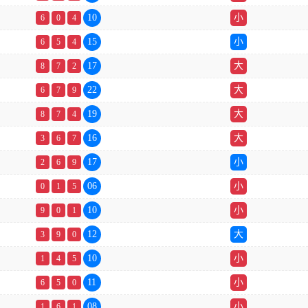
10
小
6
0
4
15
小
6
5
4
17
大
8
7
2
22
大
6
7
9
19
大
8
7
4
16
大
3
6
7
17
小
2
6
9
06
小
0
1
5
10
小
9
0
1
12
大
3
9
0
10
小
1
4
5
11
小
6
5
0
08
小
1
6
1