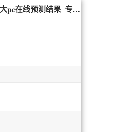
易记网址:28yc.com 加拿大PC预测网-pc加拿大|28预测开奖|加拿大pc在线预测结果_专注研究加拿大预测!