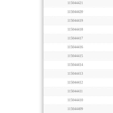
115044421
115044420
115044419
115044418
115044417
115044416
115044415
115044414
115044413
115044412
115044411
115044410
115044409