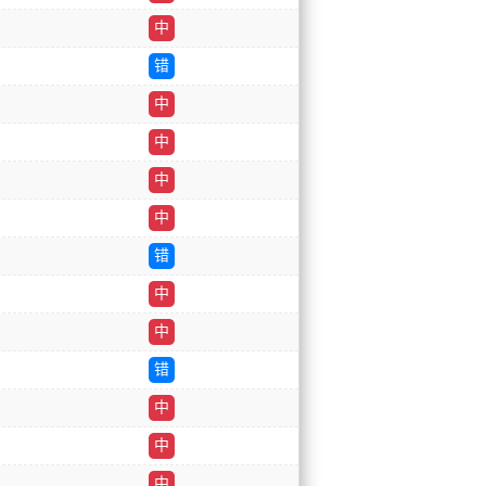
中
错
中
中
中
中
错
中
中
错
中
中
中