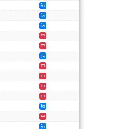
错
错
错
中
中
错
中
中
中
中
错
中
错