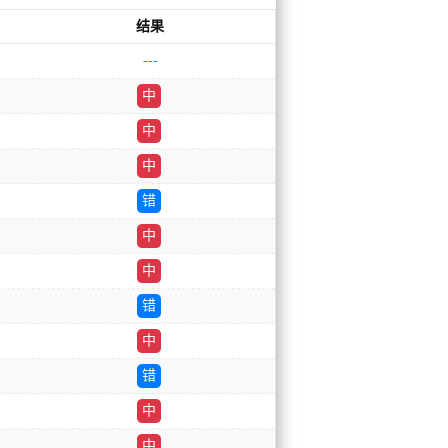
结果
---
中
中
中
错
中
中
错
中
错
中
中