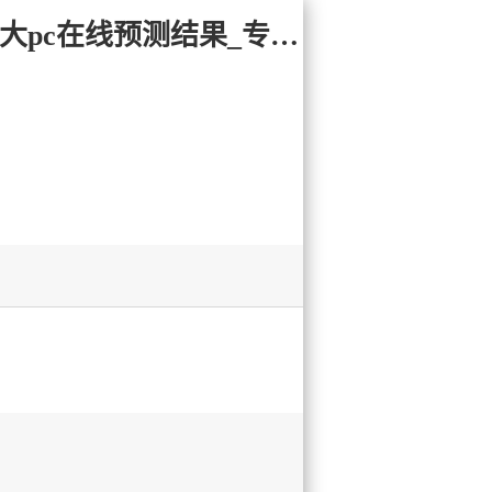
易记网址:28yc.com 加拿大PC预测网-pc加拿大|28预测开奖|加拿大pc在线预测结果_专注研究加拿大预测!