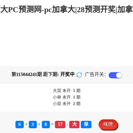
第
115044241
期 距下期:
开奖中
广告开关：
大双
未开:
5
期
小单
未开:
1
期
小双
未开:
2
期
6
+
3
+
8
=
17
-
大
单
咪牌