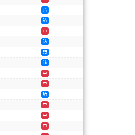
错
错
中
错
错
错
中
中
错
中
中
中