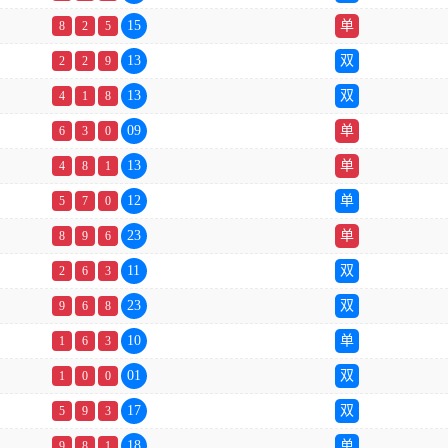
15
单
8
2
5
13
双
2
2
9
13
双
4
1
8
09
单
6
3
0
13
单
4
8
1
12
单
5
7
0
23
单
8
9
6
11
双
2
6
3
23
双
9
6
8
10
单
1
6
3
01
双
1
0
0
17
双
5
9
3
18
单
9
8
1