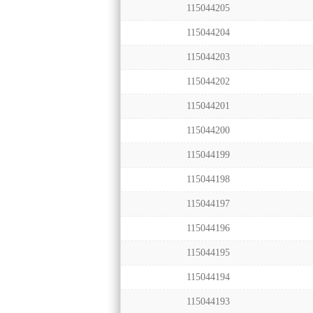
115044205
115044204
115044203
115044202
115044201
115044200
115044199
115044198
115044197
115044196
115044195
115044194
115044193