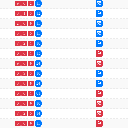
11
双
9
0
2
12
单
8
1
3
11
双
2
0
9
11
双
3
3
5
10
单
7
2
1
13
单
6
6
1
24
双
9
6
9
18
单
6
9
3
24
单
8
8
8
01
单
0
0
1
18
双
6
6
6
14
双
7
2
5
11
单
5
0
6