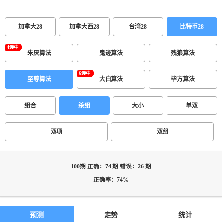
加拿大28
加拿大西28
台湾28
比特币28
朱厌算法
鬼迹算法
残狼算法
至尊算法
大白算法
毕方算法
组合
杀组
大小
单双
双项
双组
100期 正确：74 期 错误：26 期
正确率：74%
预测
走势
统计