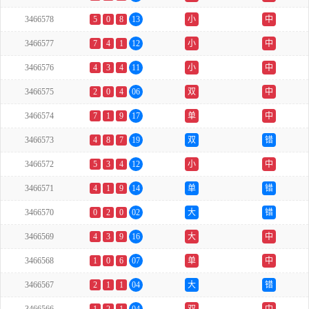
3466578
5
0
8
13
小
中
3466577
7
4
1
12
小
中
3466576
4
3
4
11
小
中
3466575
2
0
4
06
双
中
3466574
7
1
9
17
单
中
3466573
4
8
7
19
双
错
3466572
5
3
4
12
小
中
3466571
4
1
9
14
单
错
3466570
0
2
0
02
大
错
3466569
4
3
9
16
大
中
3466568
1
0
6
07
单
中
3466567
2
1
1
04
大
错