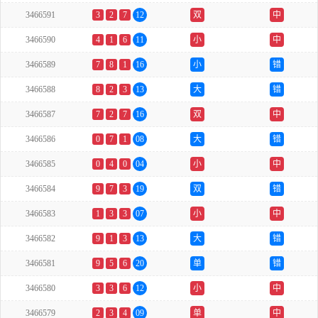
3466591
3
2
7
12
双
中
3466590
4
1
6
11
小
中
3466589
7
8
1
16
小
错
3466588
8
2
3
13
大
错
3466587
7
2
7
16
双
中
3466586
0
7
1
08
大
错
3466585
0
4
0
04
小
中
3466584
9
7
3
19
双
错
3466583
1
3
3
07
小
中
3466582
9
1
3
13
大
错
3466581
9
5
6
20
单
错
3466580
3
3
6
12
小
中
3466579
2
3
4
09
单
中