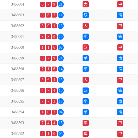
3466604
5
7
9
21
大
中
3466603
0
6
5
11
双
错
3466602
8
9
1
18
大
中
3466601
3
8
9
20
小
错
3466600
1
1
6
08
双
中
3466599
8
7
9
24
单
错
3466598
7
1
6
14
单
错
3466597
5
6
4
15
大
中
3466596
4
7
4
15
双
错
3466595
7
7
3
17
小
错
3466594
1
0
3
04
单
错
3466593
7
4
4
15
单
中
3466592
4
1
0
05
单
中