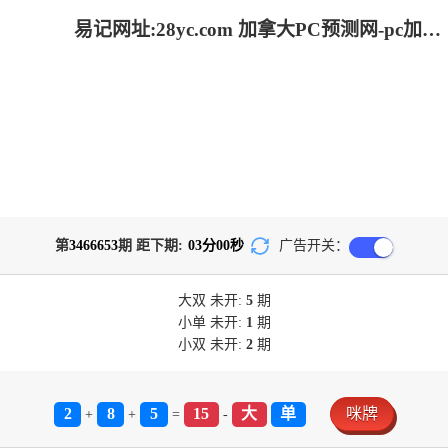
易记网址:28yc.com 加拿大PC预测网-pc加拿大|28预测开奖|加拿大pc在线预测结果_专注研究加拿大预测!
第
3466653
期 距下期:
02
分
59
秒
广告开关：
大双
未开:
5
期
小单
未开:
1
期
小双
未开:
2
期
2
8
5
15
大
单
咪牌
+
+
=
-