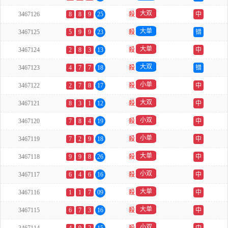
大双
3467126
8
8
9
25
殺
中
大单
3467125
5
9
9
23
殺
错
大单
3467124
2
8
3
13
殺
中
大双
3467123
4
7
7
18
殺
错
小单
3467122
2
7
8
17
殺
中
大双
3467121
8
3
1
12
殺
中
小双
3467120
7
8
4
19
殺
中
小单
3467119
7
2
9
18
殺
中
大单
3467118
9
9
8
26
殺
中
小双
3467117
6
4
6
16
殺
中
大单
3467116
1
1
7
09
殺
中
大单
3467115
6
7
3
16
殺
中
小双