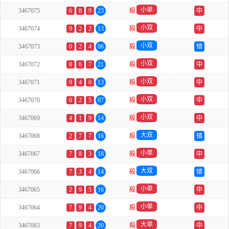
小单
3467075
6
8
9
23
殺
中
小双
3467074
9
2
2
13
殺
中
小双
3467073
0
2
4
06
殺
错
小双
3467072
8
6
7
21
殺
中
小双
3467071
9
4
0
13
殺
中
小双
3467070
0
2
5
07
殺
中
小双
3467069
4
1
9
14
殺
中
大双
3467068
2
7
7
16
殺
错
小单
3467067
7
8
3
18
殺
中
大双
3467066
7
3
4
14
殺
错
小单
3467065
2
9
5
16
殺
中
小单
3467064
7
9
4
20
殺
中
大单
3467063
7
9
4
20
殺
中