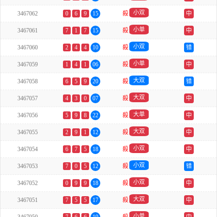
小双
3467062
0
6
9
15
殺
中
小单
3467061
7
1
7
15
殺
中
小双
3467060
2
4
4
10
殺
错
小单
3467059
1
4
1
06
殺
中
大双
3467058
6
5
9
20
殺
错
大双
3467057
4
3
0
07
殺
中
大单
3467056
5
9
8
22
殺
中
大双
3467055
2
9
1
12
殺
中
小双
3467054
6
7
5
18
殺
中
小双
3467053
7
0
5
12
殺
错
小双
3467052
0
9
9
18
殺
中
大双
3467051
7
5
5
17
殺
中
小单