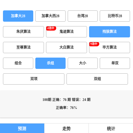
加拿大28
加拿大西28
台湾28
比特币28
朱厌算法
鬼迹算法
残狼算法
至尊算法
大白算法
毕方算法
组合
杀组
大小
单双
双项
双组
100期 正确：76 期 错误：24 期
正确率：76%
预测
走势
统计