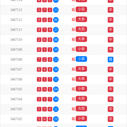
3467114
4
9
2
15
殺
中
小双
3467113
5
7
1
13
殺
中
大单
3467112
0
2
4
06
殺
中
大双
3467111
9
7
9
25
殺
中
大单
3467110
2
6
0
08
殺
中
小单
3467109
6
1
3
10
殺
中
小单
3467108
7
2
4
13
殺
错
大单
3467107
0
4
6
10
殺
中
大单
3467106
3
1
7
11
殺
中
小单
3467105
0
3
1
04
殺
中
大双
3467104
2
1
7
10
殺
中
大双
3467103
1
5
6
12
殺
中
小单
3467102
5
6
8
19
殺
中