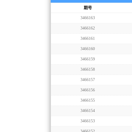
期号
3466163
3466162
3466161
3466160
3466159
3466158
3466157
3466156
3466155
3466154
3466153
3466152