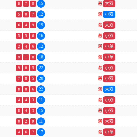
15
殺
大双
0
7
8
12
殺
小双
5
0
7
19
殺
大双
6
4
9
16
殺
小双
5
5
6
12
殺
小单
2
4
6
18
殺
小单
9
1
8
22
殺
小双
9
8
5
20
殺
小双
7
8
5
22
殺
大双
8
8
6
11
殺
小双
4
4
3
15
殺
小双
8
4
3
11
殺
大双
0
2
9
17
殺
小单
4
6
7