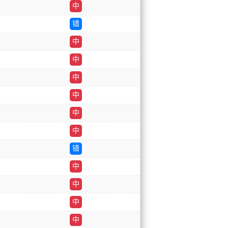
中
错
中
中
中
中
中
中
错
中
中
中
中