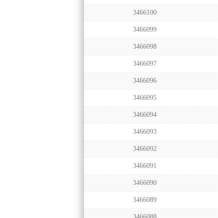
3466100
3466099
3466098
3466097
3466096
3466095
3466094
3466093
3466092
3466091
3466090
3466089
3466088