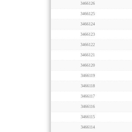
3466126
3466125
3466124
3466123
3466122
3466121
3466120
3466119
3466118
3466117
3466116
3466115
3466114