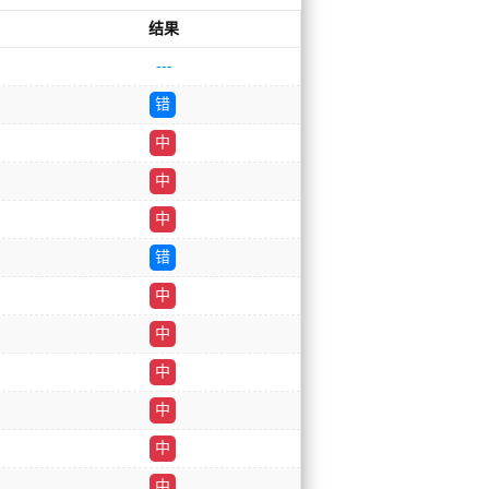
结果
---
错
中
中
中
错
中
中
中
中
中
中