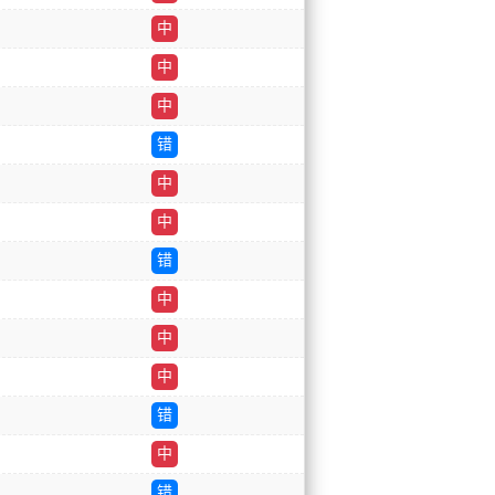
中
中
中
错
中
中
错
中
中
中
错
中
错