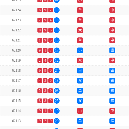
62125
5
0
2
07
小
中
62124
8
9
2
19
单
中
62123
2
9
4
15
单
中
62122
0
9
6
15
大
中
62121
1
9
5
15
单
中
62120
9
1
7
17
小
错
62119
2
4
6
12
双
中
62118
9
9
6
24
单
错
62117
4
3
6
13
双
错
62116
5
3
0
08
单
错
62115
8
8
9
25
双
错
62114
9
1
0
10
小
中
62113
9
2
9
20
单
错