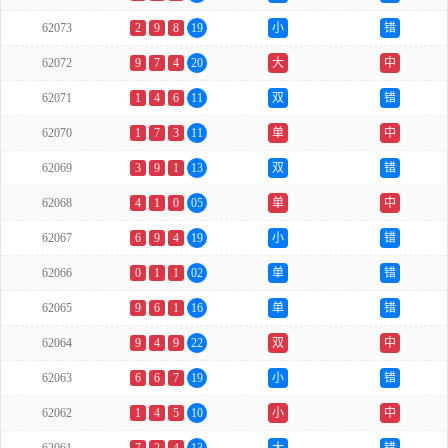
62073
2
9
8
19
小
错
62072
9
7
4
20
大
中
62071
1
4
6
11
双
错
62070
1
7
3
11
单
中
62069
3
9
1
13
双
错
62068
4
1
0
05
单
中
62067
6
9
4
19
小
错
62066
0
1
1
02
单
错
62065
9
6
1
16
单
错
62064
9
4
9
22
双
中
62063
6
6
7
19
小
错
62062
1
4
5
10
小
中