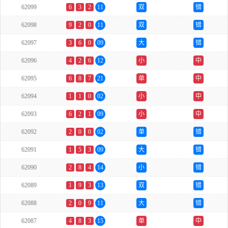
62099
6
3
2
11
双
错
62098
9
2
0
11
双
错
62097
3
6
0
09
大
错
62096
4
2
6
12
小
中
62095
6
8
7
21
单
中
62094
1
1
0
02
小
中
62093
6
2
1
09
小
中
62092
2
0
0
02
单
错
62091
1
5
3
09
大
错
62090
2
8
4
14
小
错
62089
1
9
3
13
双
错
62088
2
0
9
11
大
错
62087
4
8
3
15
单
中