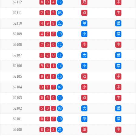
62112
8
0
4
12
双
中
62111
2
4
2
08
双
中
62110
4
9
9
22
单
错
62109
4
7
8
19
小
错
62108
7
5
0
12
小
中
62107
1
2
8
11
大
错
62106
9
4
1
14
小
错
62105
9
3
4
16
双
中
62104
3
1
3
07
小
中
62103
0
5
9
14
双
中
62102
5
0
3
08
大
错
62101
0
2
8
10
单
错
62100
8
5
8
21
单
中