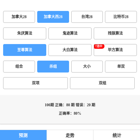
加拿大28
加拿大西28
台湾28
比特币28
朱厌算法
鬼迹算法
残狼算法
至尊算法
大白算法
毕方算法
组合
杀组
大小
单双
双项
双组
100期 正确：80 期 错误：20 期
正确率：80%
预测
走势
统计