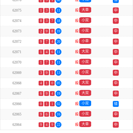
62076
2
5
1
08
殺
错
大单
62075
1
3
7
11
殺
中
小双
62074
8
3
7
18
殺
中
小双
62073
2
9
8
19
殺
中
小单
62072
9
7
4
20
殺
中
大双
62071
1
4
6
11
殺
中
小双
62070
1
7
3
11
殺
中
小双
62069
3
9
1
13
殺
中
大双
62068
4
1
0
05
殺
中
大双
62067
6
9
4
19
殺
中
小双
62066
0
1
1
02
殺
错
小双
62065
9
6
1
16
殺
中
大单
62064
9
4
9
22
殺
中