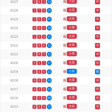
小双
62127
3
8
3
14
殺
中
大双
62126
3
7
9
19
殺
中
大双
62125
5
0
2
07
殺
中
小单
62124
8
9
2
19
殺
中
大双
62123
2
9
4
15
殺
中
大双
62122
0
9
6
15
殺
中
小单
62121
1
9
5
15
殺
中
大双
62120
9
1
7
17
殺
中
小双
62119
2
4
6
12
殺
错
大单
62118
9
9
6
24
殺
中
大单
62117
4
3
6
13
殺
中
大双
62116
5
3
0
08
殺
中
大双
62115
8
8
9
25
殺
中