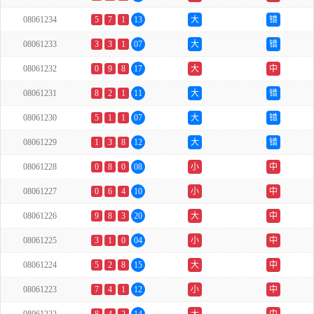
08061234
5
7
1
13
大
错
08061233
3
3
1
07
大
错
08061232
0
9
8
17
大
中
08061231
8
2
1
11
大
错
08061230
5
1
1
07
大
错
08061229
1
3
8
12
大
错
08061228
0
8
0
08
小
中
08061227
0
6
4
10
小
中
08061226
9
8
3
20
大
中
08061225
3
1
0
04
小
中
08061224
5
2
8
15
大
中
08061223
7
4
1
12
小
中