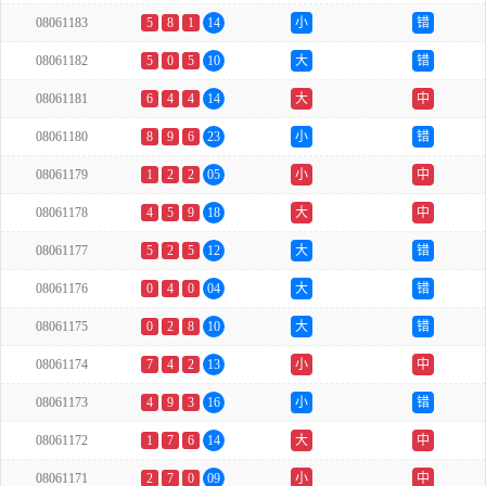
08061183
5
8
1
14
小
错
08061182
5
0
5
10
大
错
08061181
6
4
4
14
大
中
08061180
8
9
6
23
小
错
08061179
1
2
2
05
小
中
08061178
4
5
9
18
大
中
08061177
5
2
5
12
大
错
08061176
0
4
0
04
大
错
08061175
0
2
8
10
大
错
08061174
7
4
2
13
小
中
08061173
4
9
3
16
小
错
08061172
1
7
6
14
大
中
08061171
2
7
0
09
小
中