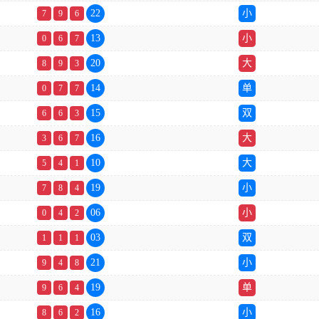
22
小
7
9
6
13
小
0
6
7
20
大
8
9
3
14
单
0
7
7
15
双
6
6
3
16
大
3
6
7
10
大
5
4
1
19
小
7
8
4
06
小
0
4
2
03
双
1
1
1
21
小
9
4
8
19
单
9
6
4
16
小
8
6
2