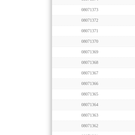
08071373
08071372
08071371
08071370
08071369
08071368
08071367
08071366
08071365
08071364
08071363
08071362