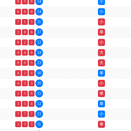
14
小
0
5
9
14
小
6
0
8
11
小
7
1
3
17
单
3
8
6
12
小
8
2
2
14
大
4
4
6
23
大
9
9
5
10
单
4
2
4
10
小
4
3
3
15
单
1
5
9
12
单
3
5
4
21
小
7
7
7
11
单
3
5
3