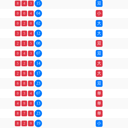
15
双
8
4
3
04
小
0
0
4
02
大
0
2
0
12
大
3
5
4
08
双
2
1
5
07
双
0
4
3
14
大
5
2
7
17
大
2
9
6
23
双
6
8
9
07
单
0
3
4
13
单
4
9
0
23
单
8
7
8
19
小
8
2
9