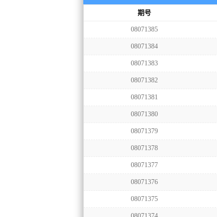
期号
08071385
08071384
08071383
08071382
08071381
08071380
08071379
08071378
08071377
08071376
08071375
08071374